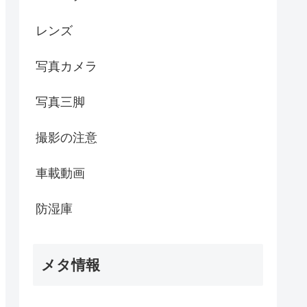
レンズ
写真カメラ
写真三脚
撮影の注意
車載動画
防湿庫
メタ情報