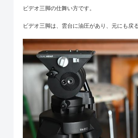
ビデオ三脚の仕舞い方です。
ビデオ三脚は、雲台に油圧があり、元にも戻