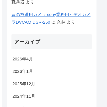
戦兵器
より
昔の放送用カメラ sony業務用ビデオカメ
ラDVCAM DSR-250
に
久林
より
アーカイブ
2026年4月
2026年1月
2025年12月
2024年11月