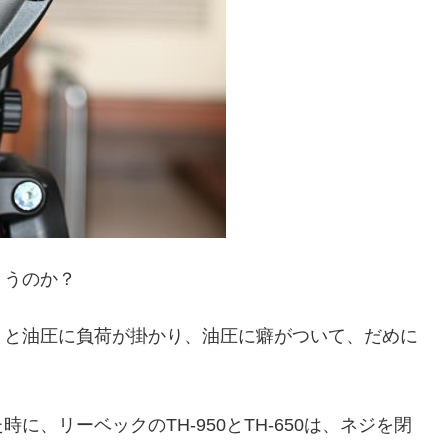
まうのか？
うと油圧に負荷が掛かり、油圧に癖がついて、だめに
、リーベックのTH-950とTH-650は、ネジを閉