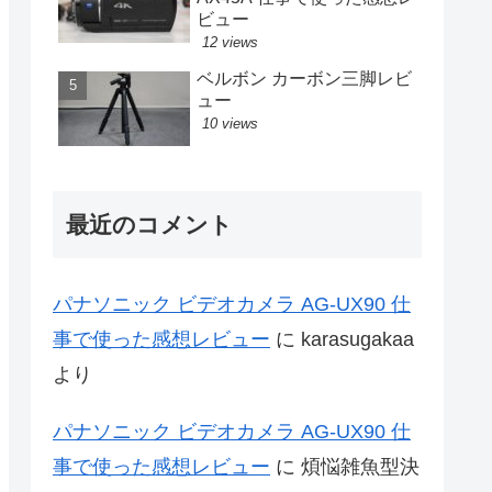
ビュー
12 views
ベルボン カーボン三脚レビ
ュー
10 views
最近のコメント
パナソニック ビデオカメラ AG-UX90 仕
事で使った感想レビュー
に
karasugakaa
より
パナソニック ビデオカメラ AG-UX90 仕
事で使った感想レビュー
に
煩悩雑魚型決