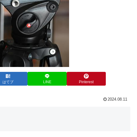
はてブ
LINE
Pinterest
2024.08.11