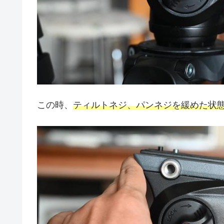
この時、
ティルトネジ、パンネジを緩めた状