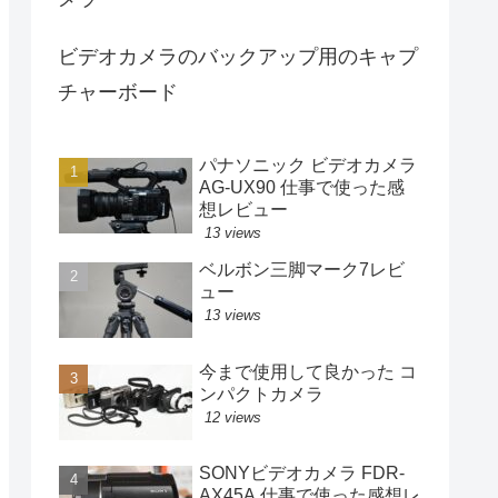
ビデオカメラのバックアップ用のキャプ
チャーボード
パナソニック ビデオカメラ
AG-UX90 仕事で使った感
想レビュー
13 views
ベルボン三脚マーク7レビ
ュー
13 views
今まで使用して良かった コ
ンパクトカメラ
12 views
SONYビデオカメラ FDR-
AX45A 仕事で使った感想レ