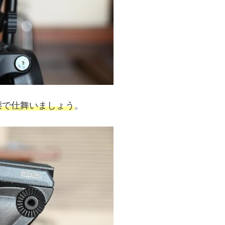
態で仕舞いましょう
。