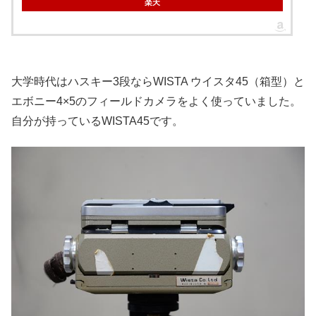
楽天
大学時代はハスキー3段ならWISTA ウイスタ45（箱型）と
エボニー4×5のフィールドカメラをよく使っていました。
自分が持っているWISTA45です。