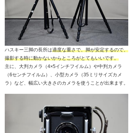
ハスキー三脚の長所は
適度な重さで、脚が安定するので、
撮影する時に動かないからところがとてもいいです。
主に、大判カメラ（4×5インチフイルム）や中判カメラ
（6センチフイルム）、小型カメラ（35ミリサイズカメ
ラ）など、幅広い大きさのカメラを使うことが出来ます。