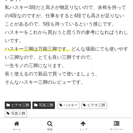
私ハスキー3段だと高さが物足りないので、余裕を持って
の4段なのですが、仕事をすると4段でも高さが足りない
ことがあるので、5段も持っているという感じです。
ハスキーをこれから買おうと思う方の参考になればうれし
いです。
ハスキー三脚は万能三脚です。
どんな場面にでも使いやす
い三脚なので、とても良い三脚ですので。
一生モノの三脚になります。
長く使えるので新品で買って使いましょう。
そんなハスキー三脚のレビューです。
ビデオ三脚
写真三脚
ハスキー
ビデオ三脚
写真三脚
スポンサーリンク
ホーム
検索
トップ
サイドバー