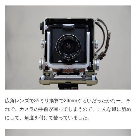
広角レンズで35ミリ換算で24mmぐらいだったかなー。そ
れで、カメラの手前が写ってしまうので、こんな風に斜め
にして、角度を付けて使っていました。