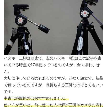
ハスキー三脚は頑丈で、左のハスキー4段はこの記事を書
いている時点で17年使っているのですが、全く壊れませ
ん。
大切に使っているのもあるのですが、かなり頑丈で、新品
で買っているのですが、長持ちする三脚なのでとてもいい
です。
中古は絶版以外はおすすめしません。
使い方が悪いと、前に使った人の癖が三脚やカメラに表れ