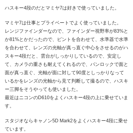
ハスキー4段のだとマミヤ7は好きで使っていました。
マミヤ7は仕事とプライベートでよく使っていました。
レンジファインダーなので、ファインダー視野率が83%と
か81%とかだったので、ピントを合わせて、水準器で水準
を合わせて、レンズの光軸が真っ直ぐ中心をさせるのがハ
スキー4段だと、雲台がしっかりしているので、安定し
て、カメラの重さも耐えてくれるので、パンロックで面と
面が真っ直ぐ、光軸が面に対して90度としっかりなって
いるかをレンズの光軸から見て判断して撮るので、ハスキ
ー三脚をそうやっても使いました。
最近はニコンのD610をよくハスキー4段の上に乗せていま
す。
スタジオならキャノン5D Mark2をよくハスキー4段に乗せ
ています。